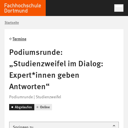
Startseite
Termine
Podiumsrunde:
„Studienzweifel im Dialog:
Expert*innen geben
Antworten“
Podiumrunde | Studienzweifel
Abgelaufen
Online
Springen zu